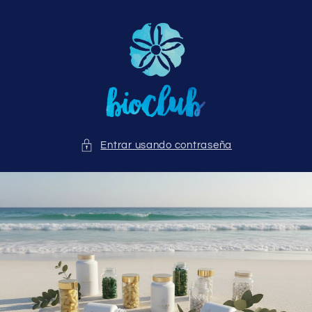
Ir
directamente
al contenido
Entrar usando contraseña