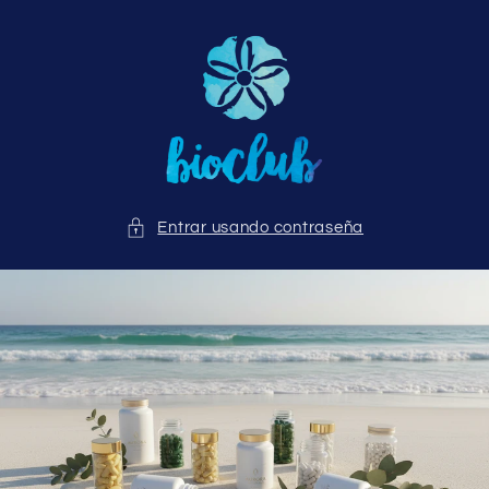
Ir
directamente
al contenido
Entrar usando contraseña