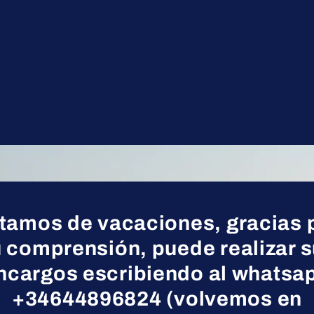
tamos de vacaciones, gracias 
 comprensión, puede realizar 
ncargos escribiendo al whatsa
+34644896824 (volvemos en