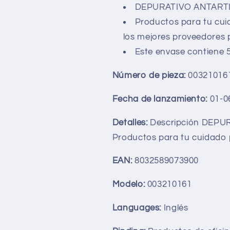
DEPURATIVO ANTART
Productos para tu cui
los mejores proveedores 
Este envase contiene 50
Número de pieza:
00321016
Fecha de lanzamiento:
01-0
Detalles:
Descripción DEPU
Productos para tu cuidado p
EAN:
8032589073900
Modelo:
003210161
Languages:
Inglés