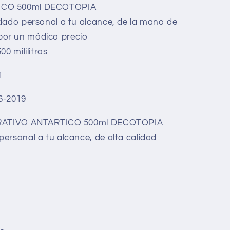
ICO 500ml DECOTOPIA
dado personal a tu alcance, de la mano de
por un módico precio
0 mililitros
1
6-2019
RATIVO ANTARTICO 500ml DECOTOPIA
ersonal a tu alcance, de alta calidad