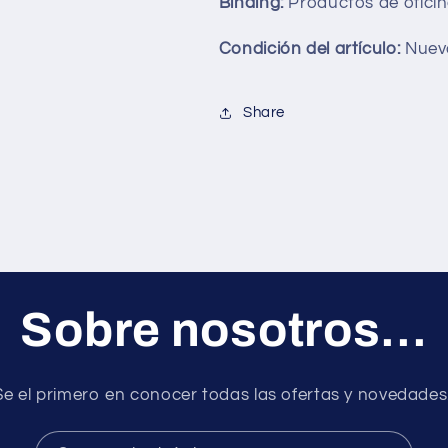
Binding:
Productos de ofici
Condición del artículo:
Nuev
Share
Sobre nosotros...
Se el primero en conocer todas las ofertas y novedades.