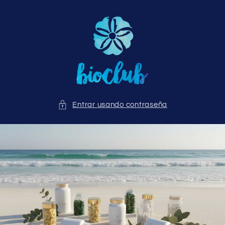
Ir
directamente
al contenido
Entrar usando contraseña