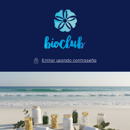
Ir
directamente
al contenido
Entrar usando contraseña