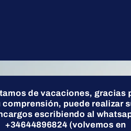
tamos de vacaciones, gracias 
 comprensión, puede realizar 
ncargos escribiendo al whatsa
+34644896824 (volvemos en