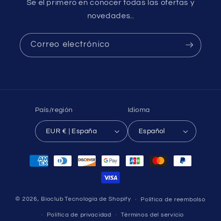
Se el primero en conocer todas las ofertas y
novedades..
Correo electrónico
País/región
Idioma
EUR € | España
Español
Formas
de
pago
© 2026,
Bioclub
Tecnología de Shopify
Política de reembolso
Política de privacidad
Términos del servicio