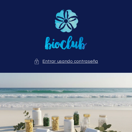
Ir
directamente
al contenido
Entrar usando contraseña