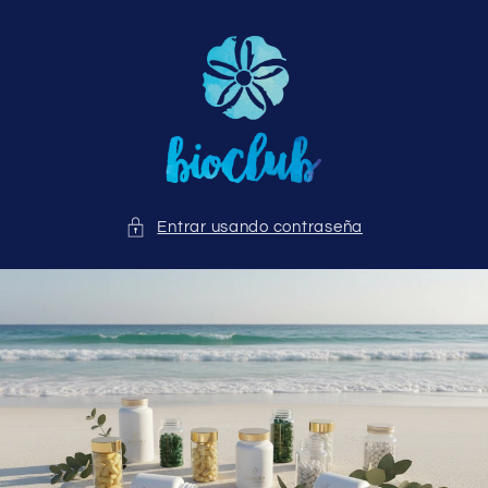
Ir
directamente
al contenido
Entrar usando contraseña