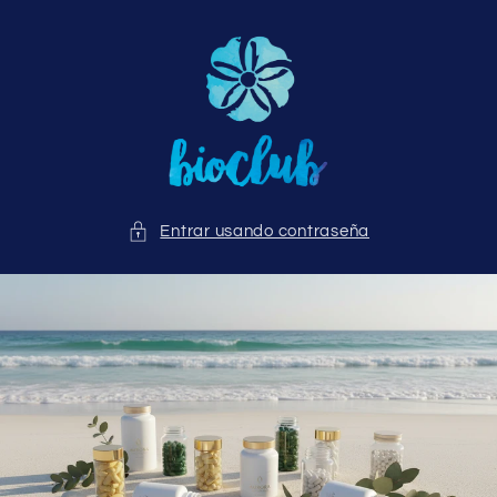
Ir
directamente
al contenido
Entrar usando contraseña