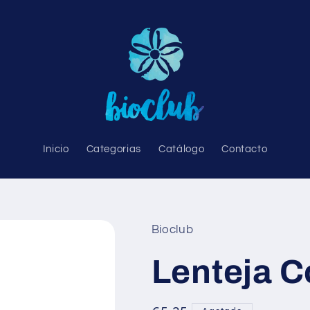
Inicio
Categorias
Catálogo
Contacto
Bioclub
Lenteja C